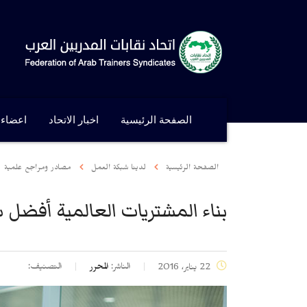
الصفحة الرئيسية
اخبار الاتحاد
اعضاء ا
الصفحة الرئيسية
لدينا شبكة العمل
مصادر ومراجع علمية
بناء المشتريات العالمية أفضل س
الناشر:
المحرر
التصنيف:
22 يناير، 2016