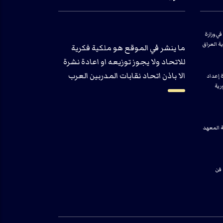
في وزارة
ية العراق
ما ينشر في الموقع هو ملكية فكرية
للاتحاد ولا يجوز توزيعه او اعادة نشرة
الا باذن اتحاد نقابات المدربين العرب
ة إعداد
رية
ة المعهد
 فن