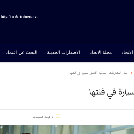
http://arab-trainers.net
لاتحاد
مجلة الاتحاد
الاصدارات الحديثة
البحث عن اعتماد
بناء المشتريات العالمية أفضل سيارة في فئتها
يارة في فئتها
لا توجد تعليقات