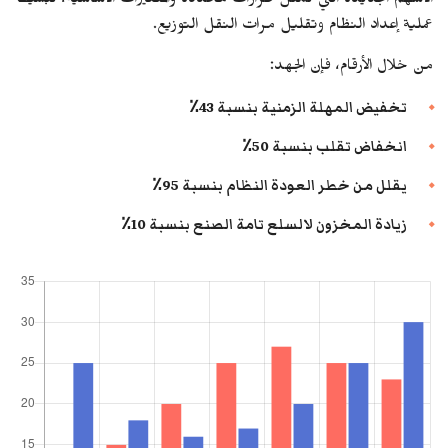
الأسهم الجديدة التي تمثل طرازات محددة والمتغيرات الأساسية، تبسيط
عملية إعداد النظام وتقليل مرات النقل التوزيع.
من خلال الأرقام، فإن الجهد:
تخفيض المهلة الزمنية بنسبة 43٪
انخفاض تقلب بنسبة 50٪
يقلل من خطر العودة النظام بنسبة 95٪
زيادة المخزون لالسلع تامة الصنع بنسبة 10٪