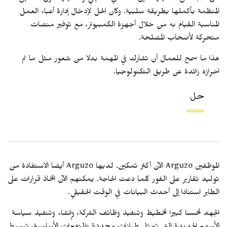
المنظمة بأكملها بطريقة سلبية. وكان الحل لإدخال إدارة أعباء العمل
المناسبة القيام به من خلال أجهزة الكمبيوتر، مع توفير منصات
متحركة لأصحاب المصلحة.
هذا ما سمح للعمال أن تشارك في المهمة بدلا من شعور مثل ما تم
احرازه زائدة عن طريق التكنولوجيا.
حل
الموظفين Arguzo الآن أكثر تمكين. لديها Arguzo أيضا الاستفادة من
توليد تقارير على الفور كلما دعت الحاجة. يمكنهم الآن اتخاذ قرارات على
الطاير استنادا إلى أحدث البيانات في الوقت الحقيقي.
الجهد تحسنا كبيرا تخطيط وتنفيذ وظائف الشركة، وإنشاء وتنفيذ سياسة