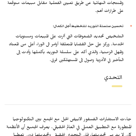
والمنتجات النهائية عن طريق تعيين الفعلية مقابل مبيعات متوقعة
على طرازات أهم.
تحسين سلسلة التوريد للتخطيط أجل الكمال:
التشخيص تحديد الضغوطات التي أثرت على المبيعات ومستويات
الخدمة. وركز على حل القضايا المتعلقة أوامر الى الوراء أعلى من المعتاد
والمهل الزمنية، والذي أكد على سلسلة التوريد بأكملها وأدت إلى
التأخير في الأدوية وصول إلى المستهلكين فرق.
التحدي
جاءت الاستشارات الفسفور الابيض الحل مع الجمع بين التكنولوجيا
المتطورة مع التطبيق العملي في العالم الحقيقي. يعرف الجميع أن الأنظمة
كان لا بد من تحديثها، فإن التحدي الحقيقي وتحديثها دون تعطيل