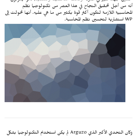
تحسين جهد كبير في الشركة
وظائف التخطيط والتنفيذ
, كانوا يعرفون
أنه من أجل تحقيق النجاح في هذا العصر من تكنولوجيا نظم
المحاسبية اللازمة لتكون أكثر قوة بكثير من ما هي عليه. أنها تحولت إلى
WP استشارية لتحسين نظم المحاسبة.
وكان التحدي الأكبر الذي Arguzo لم يكن استخدام التكنولوجيا بشكل