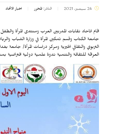
الناشر:
المحرر
اخبار الاتحاد
24 سبتمبر، 2021
اقام اتاحاد نقابات المدربين العرب ومنتدى المرأة والطفل/
جامعة الكتاب وقسم تمكين المرأة في وزارة الشباب والرياض
التربوي والثقافي الخيرية ومركز دراسات المرأة/ جامعة بغد
العراقة للثقافة والتنمية ندوة علمية دولية افتراضية بمناسبة اليوم العا