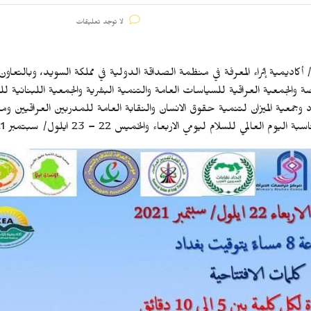
لا توجد تعليقات
 أكاديمية إثراء المعرفة في منظمة الصداقة الدولية في مملكة السويد، وبالتعاو
ة والجمعية العراقية للسياسات العامة والتنمية البشرية والجمعية اللبنانية 
اد وجمعية الميزان لتنمية حقوق الانسان والنقابة العامة للمدربين العراقيين و
لمي للسلام ليومي الاربعاء والخميس 22 – 23 ايلول/ سبتمبر 2021