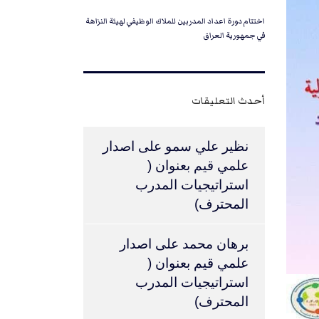
اختتام دورة اعداد المدربين للملاك الوظيفي لهيئة النزاهة
في جمهورية العراق
أحدث التعليقات
نظير علي سمو
على
اصدار
علمي قيم بعنوان (
استراتيجيات المدرب
المحترف)
برهان محمد
على
اصدار
علمي قيم بعنوان (
استراتيجيات المدرب
المحترف)