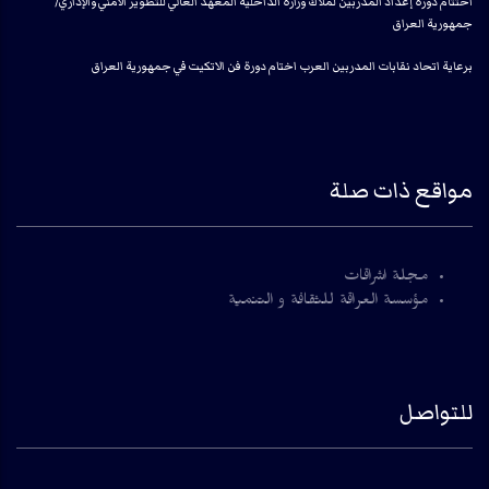
اختتام دورة إعداد المدربين لملاك وزارة الداخلية المعهد العالي للتطوير الأمني والإداري/
جمهورية العراق
برعاية اتحاد نقابات المدربين العرب اختام دورة فن الاتكيت في جمهورية العراق
مواقع ذات صلة
مجلة اشراقات
مؤسسة العراقة للثقافة و التنمية
للتواصل