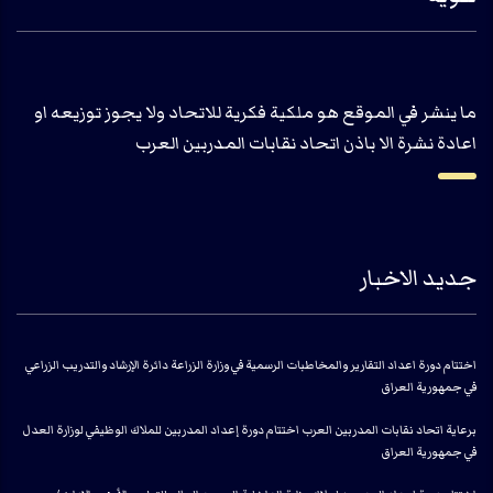
ما ينشر في الموقع هو ملكية فكرية للاتحاد ولا يجوز توزيعه او
اعادة نشرة الا باذن اتحاد نقابات المدربين العرب
جديد الاخبار
اختتام دورة اعداد التقارير والمخاطبات الرسمية في وزارة الزراعة دائرة الإرشاد والتدريب الزراعي
في جمهورية العراق
برعاية اتحاد نقابات المدربين العرب اختتام دورة إعداد المدربين للملاك الوظيفي لوزارة العدل
في جمهورية العراق