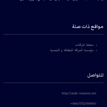
مواقع ذات صلة
مجلة اشراقات
مؤسسة العراقة للثقافة و التنمية
للتواصل
http://arab-trainers.net
9647712091990+