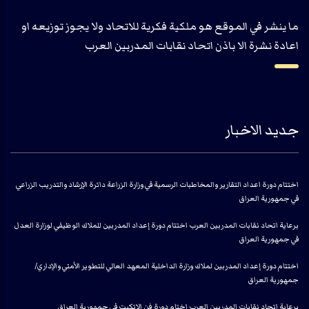
ما ينشر في الموقع هو ملكية فكرية للاتحاد ولا يجوز توزيعه او
اعادة نشرة الا باذن اتحاد نقابات المدربين العرب
جديد الاخبار
اختتام دورة اعداد التقارير والمخاطبات الرسمية في وزارة الزراعة دائرة الإرشاد والتدريب الزراعي
في جمهورية العراق
برعاية اتحاد نقابات المدربين العرب اختتام دورة إعداد المدربين للملاك الوظيفي لوزارة العدل
في جمهورية العراق
اختتام دورة إعداد المدربين لملاك وزارة الداخلية المعهد العالي للتطوير الأمني والإداري/
جمهورية العراق
برعاية اتحاد نقابات المدربين العرب اختام دورة فن الاتكيت في جمهورية العراق