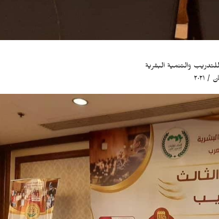
 للتدريب والتنمية البشرية