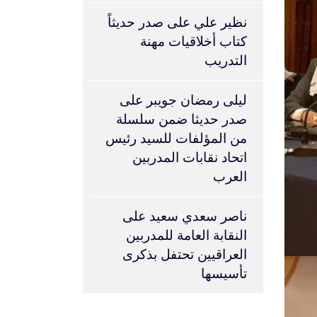
نظير علي
على
صدر حديثاً
كتاب أخلاقيات مهنة
التدريب
ليلى رمضان جويبر
على
صدر حديثا ضمن سلسلة
من المؤلفات للسيد رئيس
اتحاد نقابات المدربين
العرب
ناصر سعدي سعيد
على
النقابة العامة للمدربين
العراقيين تحتفل بذكرى
تأسيسها