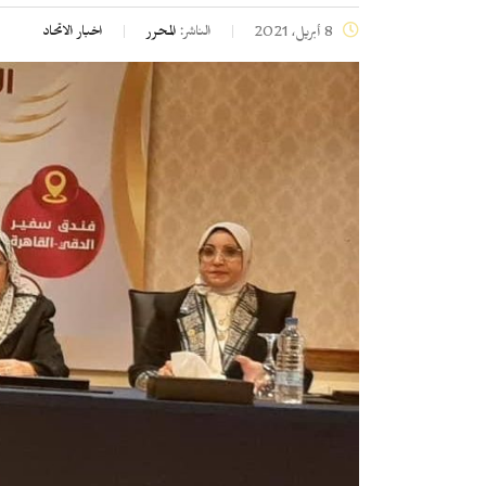
الناشر:
المحرر
اخبار الاتحاد
8 أبريل، 2021