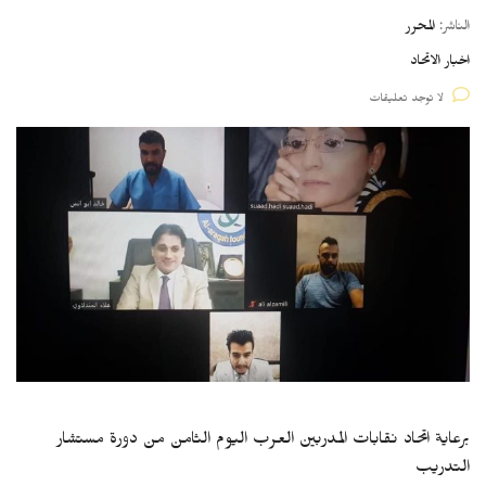
الناشر:
المحرر
اخبار الاتحاد
لا توجد تعليقات
برعاية اتحاد نقابات المدربين العرب اليوم الثامن من دورة مستشار
التدريب