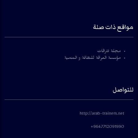
مواقع ذات صلة
مجلة اشراقات
مؤسسة العراقة للثقافة و التنمية
للتواصل
http://arab-trainers.net
9647712091990+