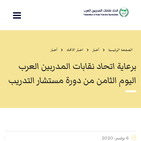
الصفحة الرئيسية
أخبار
اخبار الاتحاد
أخبار
برعاية اتحاد نقابات المدربين العرب
اليوم الثامن من دورة مستشار التدريب
6 نوفمبر، 2020