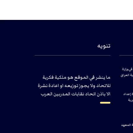
تنويه
في وزارة
ية العراق
ما ينشر في الموقع هو ملكية فكرية
للاتحاد ولا يجوز توزيعه او اعادة نشرة
الا باذن اتحاد نقابات المدربين العرب
ة إعداد
رية
ة المعهد