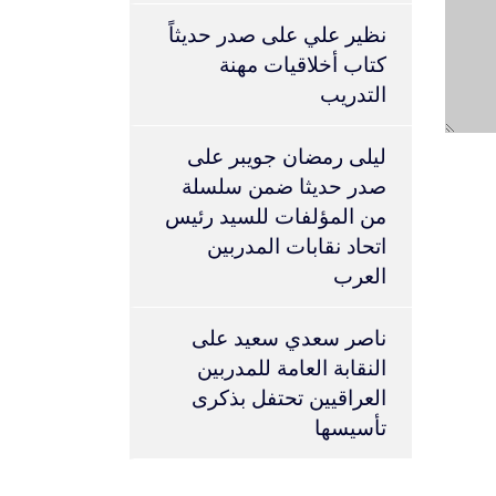
نظير علي
على
صدر حديثاً
كتاب أخلاقيات مهنة
التدريب
ليلى رمضان جويبر
على
صدر حديثا ضمن سلسلة
من المؤلفات للسيد رئيس
اتحاد نقابات المدربين
العرب
ناصر سعدي سعيد
على
النقابة العامة للمدربين
العراقيين تحتفل بذكرى
تأسيسها