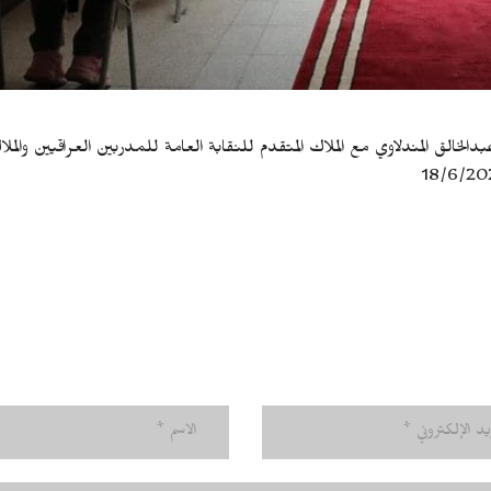
الخالق المندلاوي مع الملاك المتقدم للنقابة العامة للمدربين العراقيين والمل