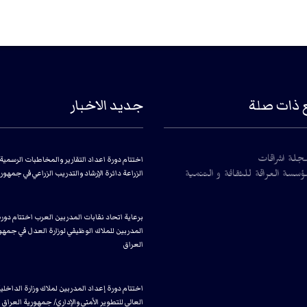
 ذات صلة
جديد الاخبار
اختتام دورة اعداد التقارير والمخاطبات الرسمية 
جلة اشراقات
الزراعة دائرة الإرشاد والتدريب الزراعي في جمهور
سسة العراقة للثقافة و التنمية
برعاية اتحاد نقابات المدربين العرب اختتام دور
المدربين للملاك الوظيفي لوزارة العدل في جمهو
العراق
اختتام دورة إعداد المدربين لملاك وزارة الداخلي
العالي للتطوير الأمني والإداري/ جمهورية العراق