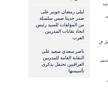
امه
ليلى رمضان جويبر
على
ه
صدر حديثا ضمن سلسلة
من المؤلفات للسيد رئيس
اتحاد نقابات المدربين
العرب
 بل هي
ناصر سعدي سعيد
على
النقابة العامة للمدربين
ئدهم.
العراقيين تحتفل بذكرى
تأسيسها