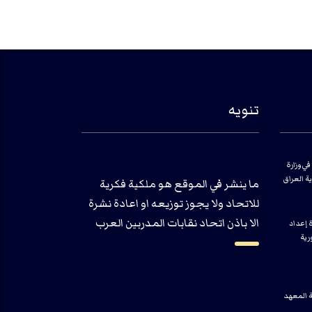
تنويه
في وزارة
ية العراق
ما ينشر في الموقع هو ملكية فكرية
للاتحاد ولا يجوز توزيعه او اعادة نشرة
الا باذن اتحاد نقابات المدربين العرب
ة إعداد
رية
ة المعهد