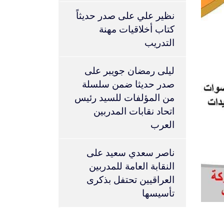
نظير علي
على
صدر حديثاً
كتاب أخلاقيات مهنة
التدريب
ليلى رمضان جويبر
على
صدر حديثا ضمن سلسلة
من المؤلفات للسيد رئيس
اتحاد نقابات المدربين
العرب
ناصر سعدي سعيد
على
النقابة العامة للمدربين
العراقيين تحتفل بذكرى
تأسيسها