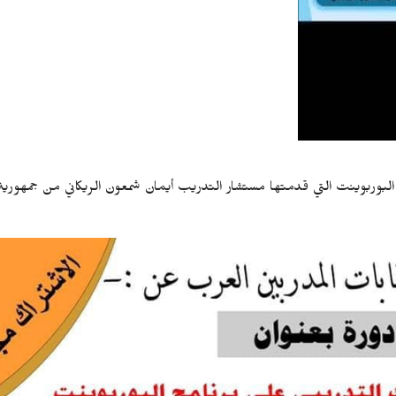
بوربوينت التي قدمتها مستشار التدريب أيمان شمعون الريكاني من جمهورية