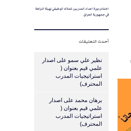
اختتام دورة اعداد المدربين للملاك الوظيفي لهيئة النزاهة
في جمهورية العراق
أحدث التعليقات
نظير علي سمو
على
اصدار
علمي قيم بعنوان (
استراتيجيات المدرب
المحترف)
برهان محمد
على
اصدار
علمي قيم بعنوان (
استراتيجيات المدرب
المحترف)