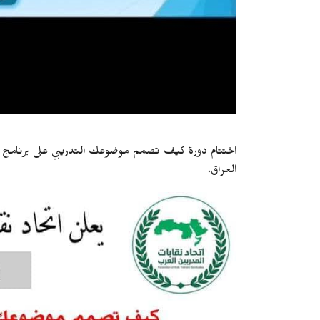
اختتام دورة كيف تصمم موضوعك التدريبي على برنامج ال
العراق.