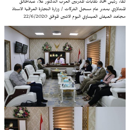
لقاء رئيس اتحاد نقابات المدربين العرب الدكتور علاء عبدالخالق
المندلاوي بمدير عام مسجل الشركات / وزارة التجارة العراقية الاستاذ
مجاهد العيفان العيساوي اليوم الاثنين الموافق 22/6/2020