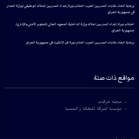
برعاية اتحاد نقابات المدربين العرب اختتام دورة إعداد المدربين للملاك الوظيفي لوزارة العدل
في جمهورية العراق
اختتام دورة إعداد المدربين لملاك وزارة الداخلية المعهد العالي للتطوير الأمني والإداري/
جمهورية العراق
برعاية اتحاد نقابات المدربين العرب اختام دورة فن الاتكيت في جمهورية العراق
مواقع ذات صلة
مجلة اشراقات
مؤسسة العراقة للثقافة و التنمية