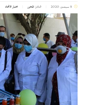
الناشر:
المحرر
اخبار الاتحاد
9 سبتمبر، 2020