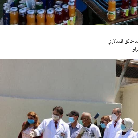
الخالق المندلاوي