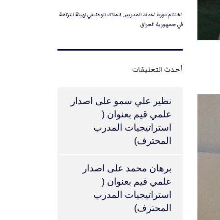
اختتام دورة اعداد المدربين للملاك الوظيفي لهيئة النزاهة
في جمهورية العراق
أحدث التعليقات
نظير علي سمو
على
اصدار
علمي قيم بعنوان (
استراتيجيات المدرب
المحترف)
برهان محمد
على
اصدار
علمي قيم بعنوان (
استراتيجيات المدرب
المحترف)