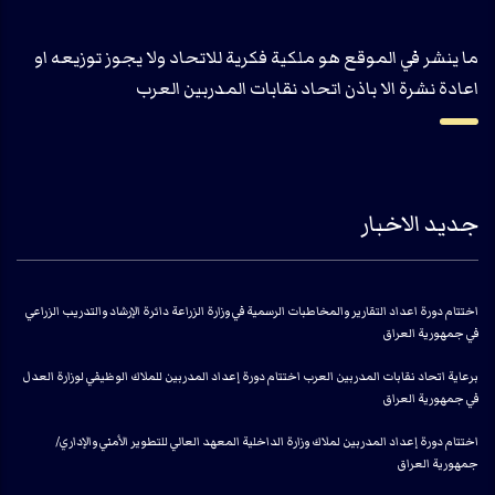
ما ينشر في الموقع هو ملكية فكرية للاتحاد ولا يجوز توزيعه او
اعادة نشرة الا باذن اتحاد نقابات المدربين العرب
جديد الاخبار
اختتام دورة اعداد التقارير والمخاطبات الرسمية في وزارة الزراعة دائرة الإرشاد والتدريب الزراعي
في جمهورية العراق
برعاية اتحاد نقابات المدربين العرب اختتام دورة إعداد المدربين للملاك الوظيفي لوزارة العدل
في جمهورية العراق
اختتام دورة إعداد المدربين لملاك وزارة الداخلية المعهد العالي للتطوير الأمني والإداري/
جمهورية العراق