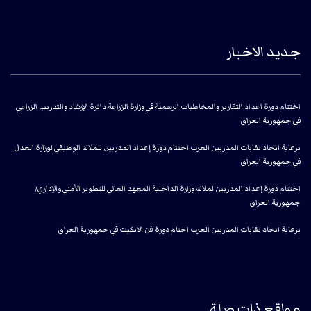
جديد الاخبار
اختتام دورة اعداد التقارير والمخاطبات الرسمية في وزارة الزراعة دائرة الإرشاد والتدريب الزراعي
في جمهورية العراق
برعاية اتحاد نقابات المدربين العرب اختتام دورة إعداد المدربين للملاك الوظيفي لوزارة العدل
في جمهورية العراق
اختتام دورة إعداد المدربين لملاك وزارة الداخلية المعهد العالي للتطوير الأمني والإداري/
جمهورية العراق
برعاية اتحاد نقابات المدربين العرب اختام دورة فن الاتكيت في جمهورية العراق
مواقع ذات صلة