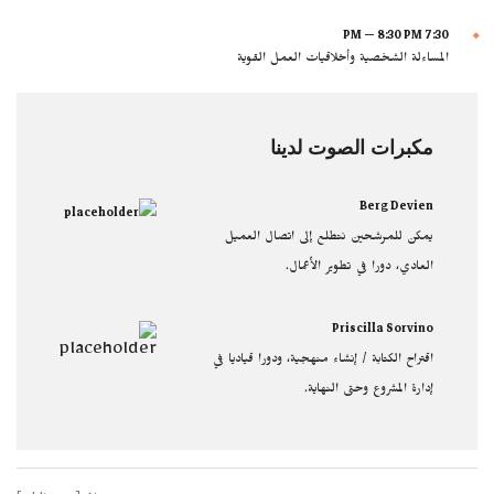
7:30 PM — 8:30 PM
المساءلة الشخصية وأخلاقيات العمل القوية
مكبرات الصوت لدينا
Berg Devien
يمكن للمرشحين نتطلع إلى اتصال العميل
العادي، دورا في تطوير الأعمال.
Priscilla Sorvino
اقتراح الكتابة / إنشاء منهجية، ودورا قياديا في
إدارة المشروع وحتى النهاية.