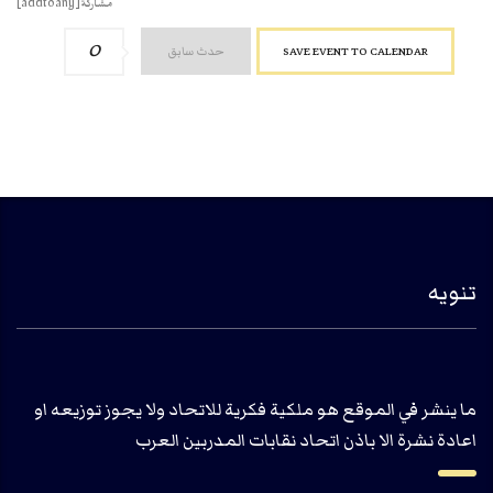
مشاركة[addtoany]
SAVE EVENT TO CALENDAR
حدث سابق
0
تنويه
ما ينشر في الموقع هو ملكية فكرية للاتحاد ولا يجوز توزيعه او
اعادة نشرة الا باذن اتحاد نقابات المدربين العرب