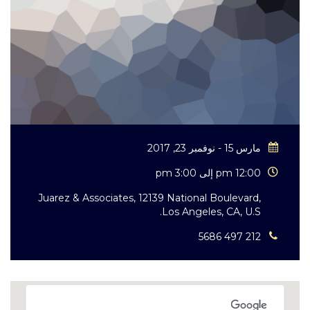
مارس 15 - نوفمبر 23, 2017
12:00 pm إلى 3:00 pm
Juarez & Associates, 12139 National Boulevard,
Los Angeles, CA, U.S.
212 497 5686