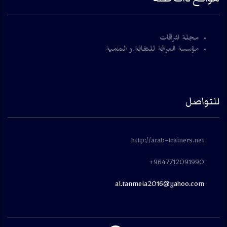
مجلة اشراقات
مؤسسة العراقة للثقافة و التنمية
للتواصل
http://arab-trainers.net
9647712091990+
al.tanmeia2016@yahoo.com