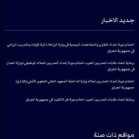
جديد الاخبار
اختتام دورة اعداد التقارير والمخاطبات الرسمية في وزارة الزراعة دائرة الإرشاد والتدريب الزراعي
في جمهورية العراق
برعاية اتحاد نقابات المدربين العرب اختتام دورة إعداد المدربين للملاك الوظيفي لوزارة العدل
في جمهورية العراق
اختتام دورة إعداد المدربين لملاك وزارة الداخلية المعهد العالي للتطوير الأمني والإداري/
جمهورية العراق
برعاية اتحاد نقابات المدربين العرب اختام دورة فن الاتكيت في جمهورية العراق
مواقع ذات صلة