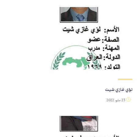
لؤي غازي شيت
23 مايو، 2022