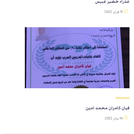
عذراء خضير عبيس
11 فبراير، 2022
فيان كامران محمد امين
14 يناير، 2022