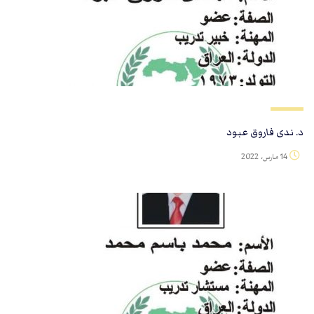
د. ندى فاروق عبود
14 مارس، 2022