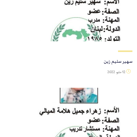
سهير سليم زين
12 مايو، 2022