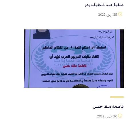
صفية عبد اللطيف بدر
25 أبريل، 2022
فاطمة ملك حسن
30 مارس، 2022