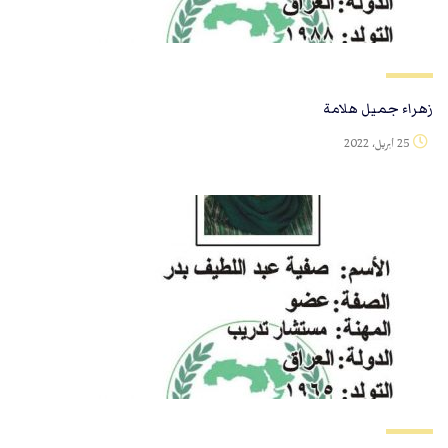
زهراء جميل هلامة
25 أبريل، 2022