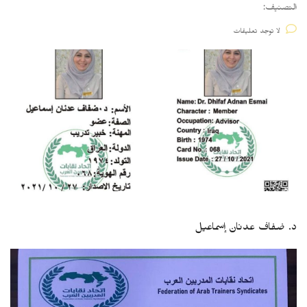
التصنيف:
لا توجد تعليقات
د. ضفاف عدنان إسماعيل