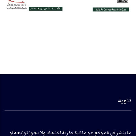
تنويه
ما ينشر في الموقع هو ملكية فكرية للاتحاد ولا يجوز توزيعه او