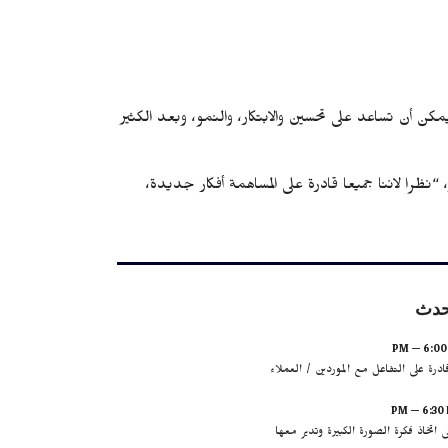
كن أن تساعد على تحسين والابتكار، والنمو، وبعد الكثير
ظرا لاننا جميعا قادرة على المساهمة أفكار جديدة،
لحدث
قادرة على التفاعل مع الموردين / العملاء
ى اتخاذ فكرة الصورة الكبيرة وتدير معها