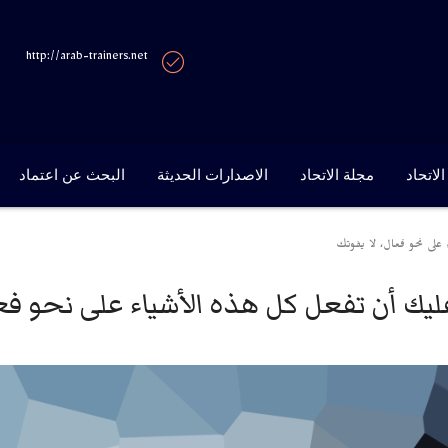
http://arab-trainers.net
لاتحاد
مجلة الاتحاد
الاصدارات الحديثة
البحث عن اعتماد
على نحو فعال، لا يفوتك
عليك أن تفعل كل هذه الأشياء على نحو فعا