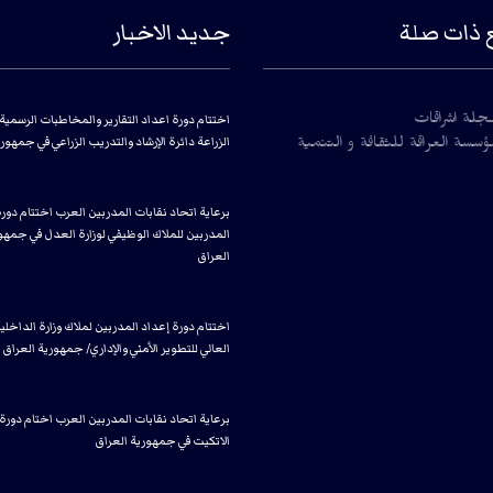
 ذات صلة
جديد الاخبار
اختتام دورة اعداد التقارير والمخاطبات الرسمية 
جلة اشراقات
الزراعة دائرة الإرشاد والتدريب الزراعي في جمهور
سسة العراقة للثقافة و التنمية
برعاية اتحاد نقابات المدربين العرب اختتام دور
المدربين للملاك الوظيفي لوزارة العدل في جمهو
العراق
اختتام دورة إعداد المدربين لملاك وزارة الداخلي
العالي للتطوير الأمني والإداري/ جمهورية العراق
برعاية اتحاد نقابات المدربين العرب اختام دورة
الاتكيت في جمهورية العراق