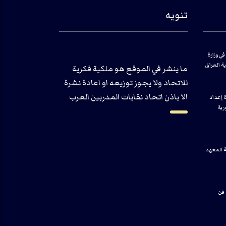
تنويه
في وزارة
ية العراق
ما ينشر في الموقع هو ملكية فكرية
للاتحاد ولا يجوز توزيعه او اعادة نشرة
الا باذن اتحاد نقابات المدربين العرب
ة إعداد
رية
ة المعهد
 فن